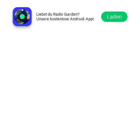
707 247 Landscape
Vallejo CA, Vereinigte Staaten
Liebst du Radio Garden?
Laden
Unsere kostenlose Android-App!
Erkunden
Favoriten
Stöbern
Suche
Optionen