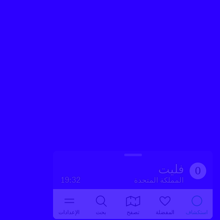
فليت
0
المملكة المتحدة
19:32
استكشاف
المفضلة
تصفح
بحث
الإعدادات