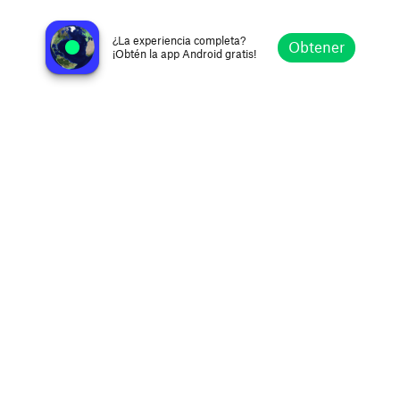
American Tamil Radio
Dublin CA, Estados Unidos
¿La experiencia completa?
Obtener
¡Obtén la app Android gratis!
Explorar
Favoritos
Navegar
Buscar
Ajustes