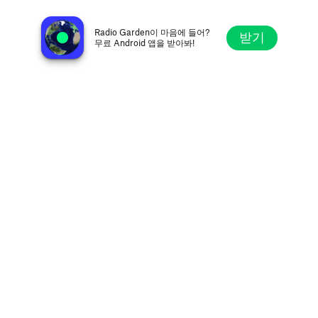
American Tamil Radio
더블린, 미국
Radio Garden이 마음에 들어?
받기
무료 Android 앱을 받아봐!
탐색
즐겨찾기
둘러보기
검색
설정