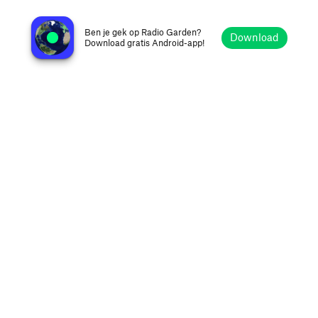
CJUJ-FM Phantom 103.3 FM
Bathurst, Canada
Ben je gek op Radio Garden?
Download
Download gratis Android-app!
Verkennen
Favorieten
Bladeren
Zoeken
Opties