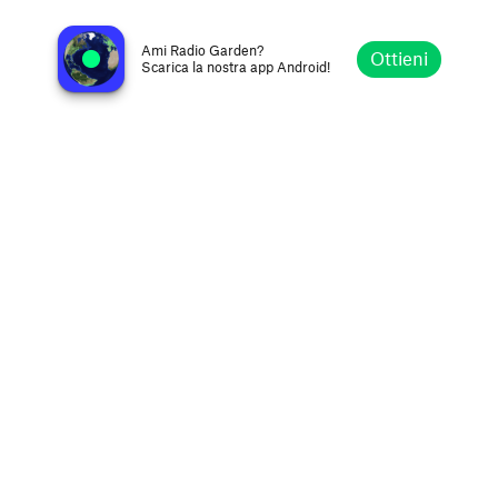
ConecZión Vital Radio
Valledupar, Colombia
Ami Radio Garden?
Ottieni
Scarica la nostra app Android!
Esplora
Preferiti
Sfoglia
Cerca
Opzioni