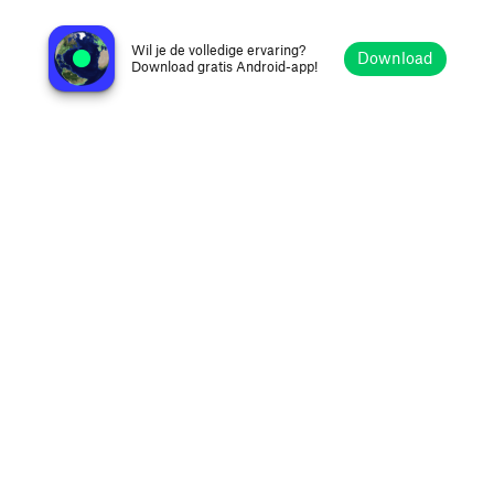
Cool Blue Taupo FM 107.5
Taupo, Nieuw-Zeeland
Wil je de volledige ervaring?
Download
Download gratis Android-app!
Verkennen
Favorieten
Bladeren
Zoeken
Opties