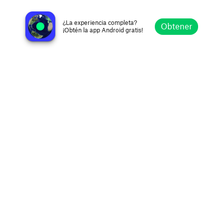
Dance FM
Bucarest, Rumania
¿La experiencia completa?
Obtener
¡Obtén la app Android gratis!
Explorar
Favoritos
Navegar
Buscar
Ajustes