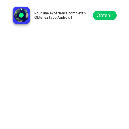
De La Nuca FM 107.7
Montevideo, Uruguay
Pour une expérience complète ?
Obtenir
Obtenez l'app Android !
Explorer
Favoris
Parcourir
Rechercher
Réglages