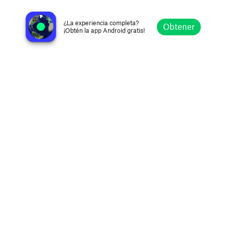
DNRadio
Darregueira, Argentina
¿La experiencia completa?
Obtener
¡Obtén la app Android gratis!
Explorar
Favoritos
Navegar
Buscar
Ajustes