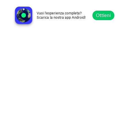
DNRadio
Darregueira, Argentina
Vuoi l'esperienza completa?
Ottieni
Scarica la nostra app Android!
Esplora
Preferiti
Sfoglia
Cerca
Opzioni