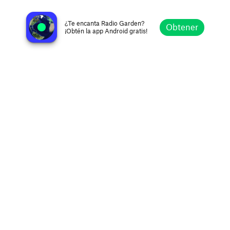
EPR2 The Epic Channel
Zevenbergen, Netherlands
¿Te encanta Radio Garden?
Obtener
¡Obtén la app Android gratis!
Explorar
Favoritos
Navegar
Buscar
Ajustes