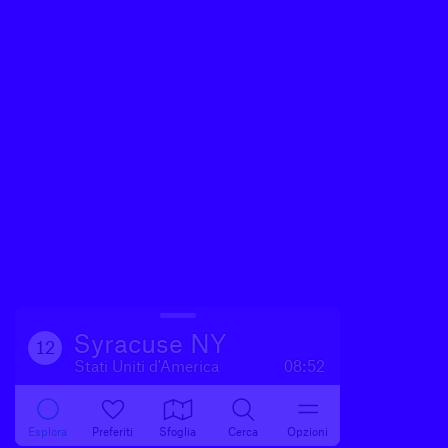
Syracuse NY
12
Stati Uniti d'America
08:52
Esplora
Preferiti
Sfoglia
Cerca
Opzioni