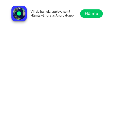
Estado de Trance
Sevilla, Spanien
Vill du ha hela upplevelsen?
Hämta
Hämta vår gratis Android-app!
Utforska
Favoriter
Bläddra
Sök
Alternativ