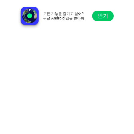
Fréquence Mutine FM 103.8
브레스트, 프랑스
모든 기능을 즐기고 싶어?
받기
무료 Android 앱을 받아봐!
탐색
즐겨찾기
둘러보기
검색
설정