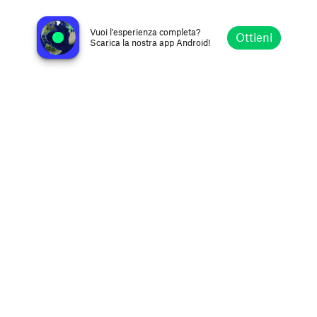
HotNGold Radio
Londra, Regno Unito
Vuoi l'esperienza completa?
Ottieni
Scarica la nostra app Android!
Esplora
Preferiti
Sfoglia
Cerca
Opzioni