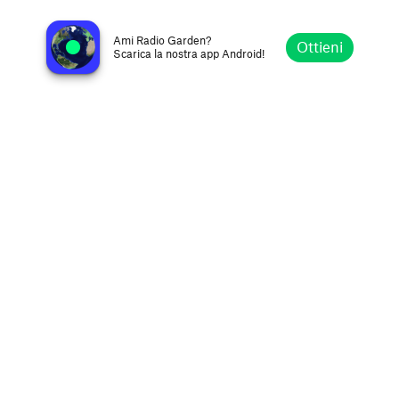
HunaAden FM 92.9 إذاعة هنا عدن
Aden, Yemen
Ami Radio Garden?
Ottieni
Scarica la nostra app Android!
Esplora
Preferiti
Sfoglia
Cerca
Opzioni