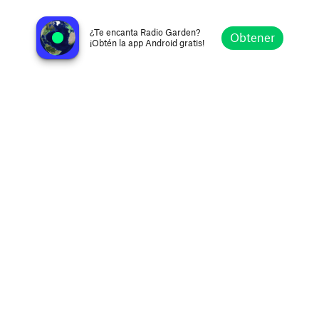
La FM 98.5
San Cristobal, Venezuela
¿Te encanta Radio Garden?
Obtener
¡Obtén la app Android gratis!
Explorar
Favoritos
Navegar
Buscar
Ajustes