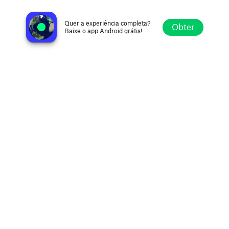
Live Jazz Radio
Mexico City, Mexico
Quer a experiência completa?
Obter
Baixe o app Android grátis!
Explorar
Favoritos
Navegar
Buscar
Ajustes