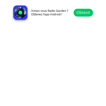
Madras Radio
Chennai, Inde
Aimez-vous Radio Garden ?
Obtenir
Obtenez l'app Android !
Explorer
Favoris
Parcourir
Rechercher
Réglages