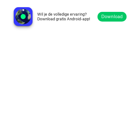
One 95.7 FM
Bagdad, Irak
Wil je de volledige ervaring?
Download
Download gratis Android-app!
Verkennen
Favorieten
Bladeren
Zoeken
Opties