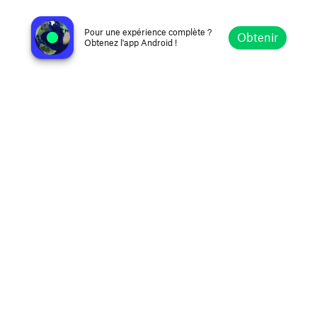
One Radio 100.7 FM
Manille, Îles Philippines
Pour une expérience complète ?
Obtenir
Obtenez l'app Android !
Explorer
Favoris
Parcourir
Rechercher
Réglages