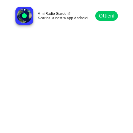
Radio 021
Novi Sad, Serbia
Ami Radio Garden?
Ottieni
Scarica la nostra app Android!
Esplora
Preferiti
Sfoglia
Cerca
Opzioni