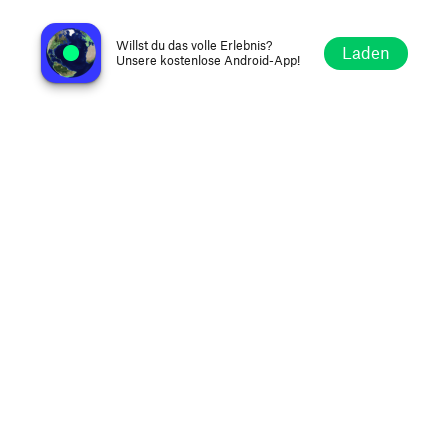
Radio 889FM Kultur
Berlin, Deutschland
Willst du das volle Erlebnis?
Laden
Unsere kostenlose Android-App!
Erkunden
Favoriten
Stöbern
Suche
Optionen