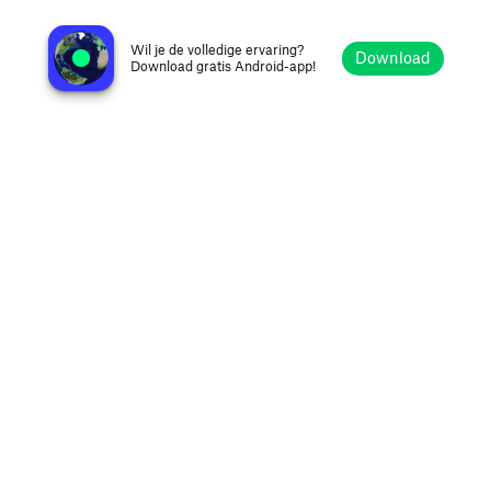
Radio 889FM Kultur
Berlijn, Duitsland
Wil je de volledige ervaring?
Download
Download gratis Android-app!
Verkennen
Favorieten
Bladeren
Zoeken
Opties