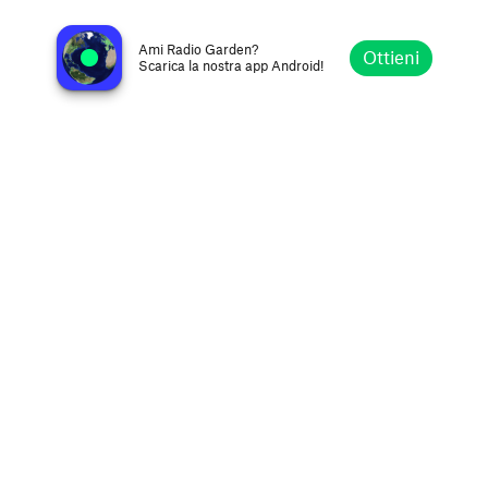
Radio Jangwani FM 106.3
Marsabit, Kenya
Ami Radio Garden?
Ottieni
Scarica la nostra app Android!
Esplora
Preferiti
Sfoglia
Cerca
Opzioni