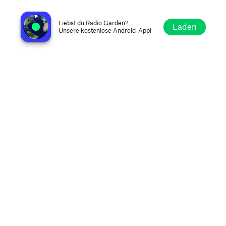
Radio Lumena 107.1 FM
Velas, Portugiesische Republik
Liebst du Radio Garden?
Laden
Unsere kostenlose Android-App!
Erkunden
Favoriten
Stöbern
Suche
Optionen