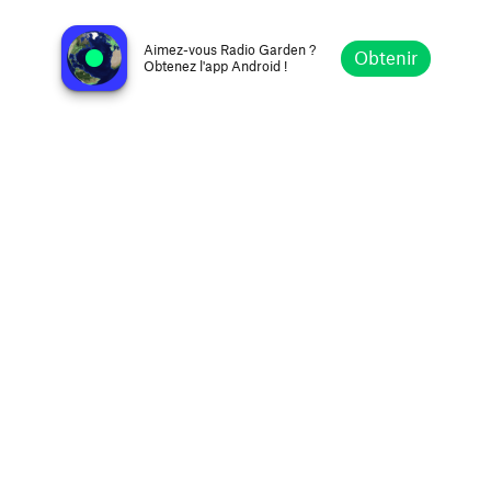
Ràdio Mandra
Barcelone, Espagne
Aimez-vous Radio Garden ?
Obtenir
Obtenez l'app Android !
Explorer
Favoris
Parcourir
Rechercher
Réglages