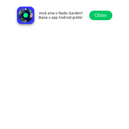
Rádio Máxima Goiânia
Goiânia GO, Brazil
Você ama o Radio Garden?
Obter
Baixe o app Android grátis!
Explorar
Favoritos
Navegar
Buscar
Ajustes