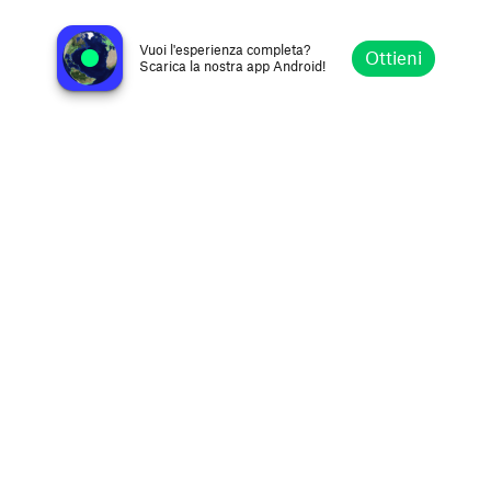
Radio SWH 105.2 FM
Riga, Lettonia
Vuoi l'esperienza completa?
Ottieni
Scarica la nostra app Android!
Esplora
Preferiti
Sfoglia
Cerca
Opzioni