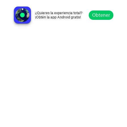
Rádio Vargem Alegre
Vargem Alegre MG, Brazil
¿Quieres la experiencia total?
Obtener
¡Obtén la app Android gratis!
Explorar
Favoritos
Navegar
Buscar
Ajustes