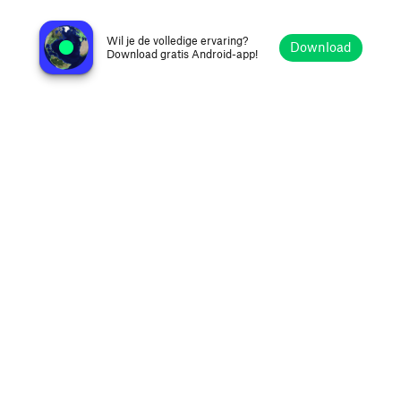
Rádio Vargem Alegre
Vargem Alegre MG, Brazilië
Wil je de volledige ervaring?
Download
Download gratis Android-app!
Verkennen
Favorieten
Bladeren
Zoeken
Opties