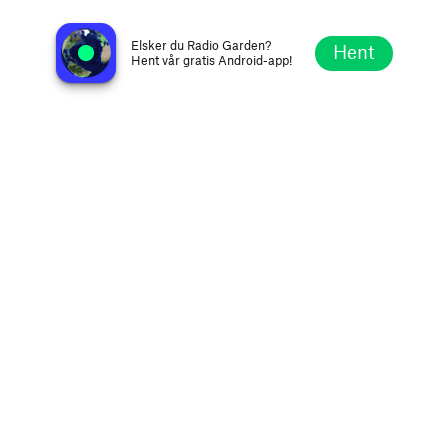
Rádio Vargem Alegre
Vargem Alegre MG, Brasil
Elsker du Radio Garden?
Hent
Hent vår gratis Android-app!
Utforsk
Favoritter
Bla
Søk
Oppsett