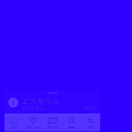
エスモリス
1
ポルトガル
10:12
探索
お気に入り
ブラウズ
検索
設定