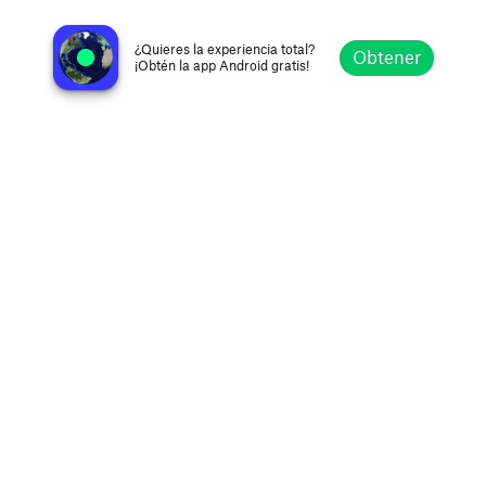
SHIFT Through The Floor Radio
Cardiff, United Kingdom
¿Quieres la experiencia total?
Obtener
¡Obtén la app Android gratis!
Explorar
Favoritos
Navegar
Buscar
Ajustes