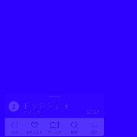
ドッジシティ
2
アメリカ
20:27
探索
お気に入り
ブラウズ
検索
設定