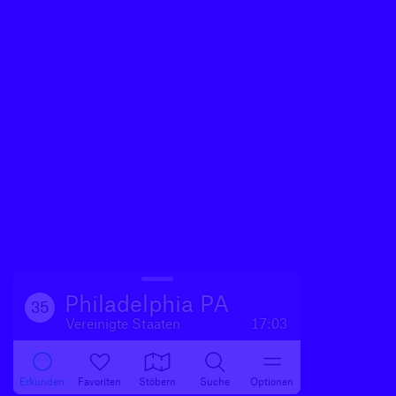
Philadelphia PA
35
Vereinigte Staaten
17:03
Erkunden
Favoriten
Stöbern
Suche
Optionen