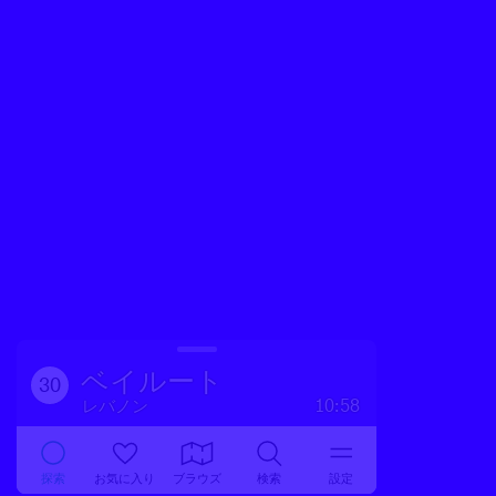
ベイルート
30
レバノン
10:58
探索
お気に入り
ブラウズ
検索
設定