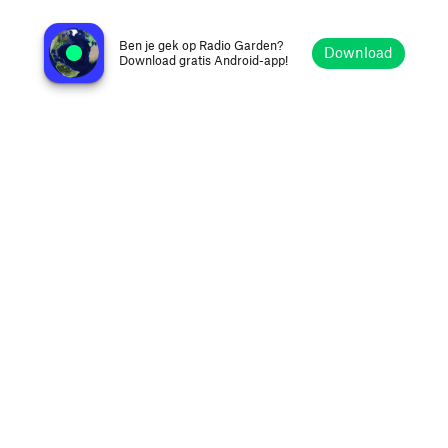
Vivavision FM 100.9
Tocoa, Honduras
Ben je gek op Radio Garden?
Download
Download gratis Android-app!
Verkennen
Favorieten
Bladeren
Zoeken
Opties