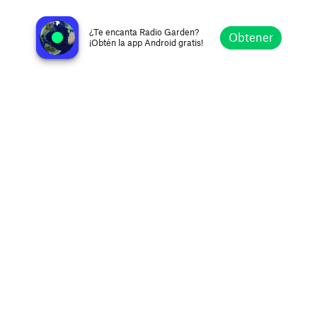
WCRB 99.5 FM
Boston MA, United States
¿Te encanta Radio Garden?
Obtener
¡Obtén la app Android gratis!
Explorar
Favoritos
Navegar
Buscar
Ajustes