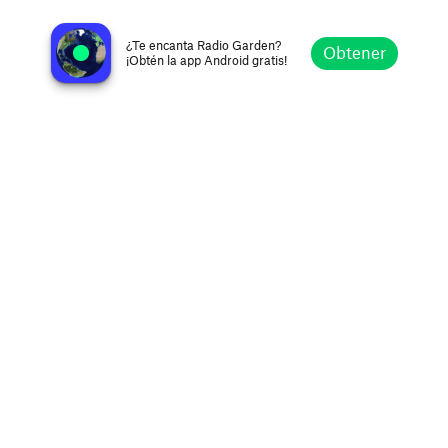
Web Rádio E5
São Paulo SP, Brasil
¿Te encanta Radio Garden?
Obtener
¡Obtén la app Android gratis!
Explorar
Favoritos
Navegar
Buscar
Ajustes