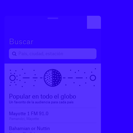
Cargando transmisión
Buscar
Popular en todo el globo
Un favorito de la audiencia para cada país
Mayotte 1 FM 91.0
Pamandzi, Mayotte
Bahamian or Nuttin