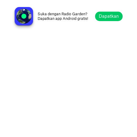
KBRW-AM 680
Barrow, Amerika Serikat
Suka dengan Radio Garden?
Dapatkan
Dapatkan app Android gratis!
Jelajahi
Favorit
Telusuri
Cari
Setelan