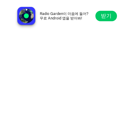
Cool 102 101.9 FM
팔머스, 미국
Radio Garden이 마음에 들어?
받기
무료 Android 앱을 받아봐!
탐색
즐겨찾기
둘러보기
검색
설정