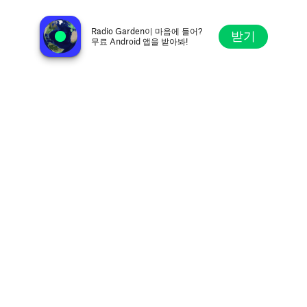
CKRH C98.5 FM
핼리팩스, 캐나다
Radio Garden이 마음에 들어?
받기
무료 Android 앱을 받아봐!
탐색
즐겨찾기
둘러보기
검색
설정