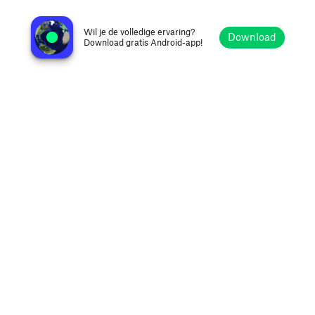
Harvey Community Radio 96.5 FM
Harvey, Australië
Wil je de volledige ervaring?
Download
Download gratis Android-app!
Verkennen
Favorieten
Bladeren
Zoeken
Opties