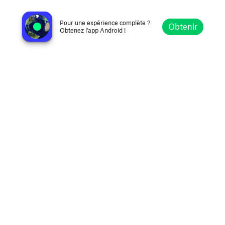
Gospel Ja FM 91.7
Kingston, Jamaïque
Pour une expérience complète ?
Obtenir
Obtenez l'app Android !
Explorer
Favoris
Parcourir
Rechercher
Réglages