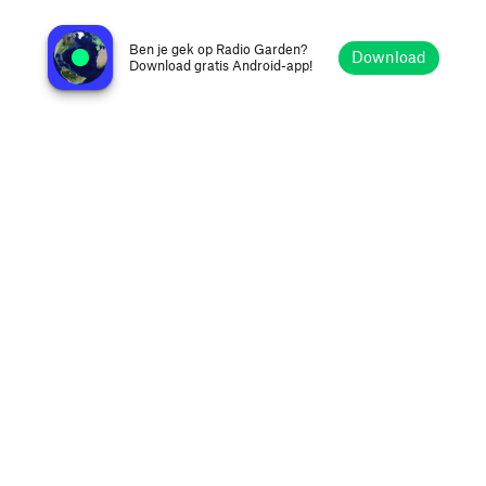
Living Waters - Bangla Station
Bombay, India
Ben je gek op Radio Garden?
Download
Download gratis Android-app!
Verkennen
Favorieten
Bladeren
Zoeken
Opties