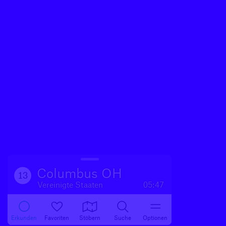
Columbus OH
13
Vereinigte Staaten
05:47
Erkunden
Favoriten
Stöbern
Suche
Optionen