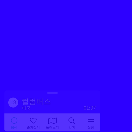
컬럼버스
13
미국
01:37
탐색
즐겨찾기
둘러보기
검색
설정